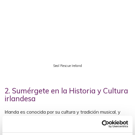
Seal Rescue Ireland
2. Sumérgete en la Historia y Cultura
irlandesa
Irlanda es conocida por su cultura y tradición musical, y
Wexford no es menos. Descubre el ‘craic agus ceol’ (el
término en gaélico para la música y la diversión) en un pub