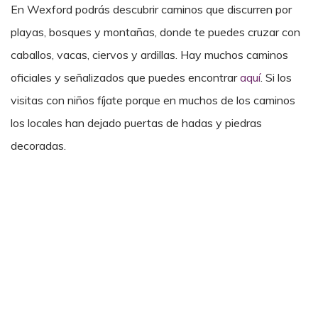
En Wexford podrás descubrir caminos que discurren por
playas, bosques y montañas, donde te puedes cruzar con
caballos, vacas, ciervos y ardillas. Hay muchos caminos
oficiales y señalizados que puedes encontrar
aquí
. Si los
visitas con ni
ñ
os fíjate porque en muchos de los caminos
los locales han dejado puertas de hadas y piedras
decoradas.