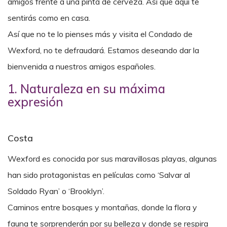
amigos frente a una pinta de cerveza. Así que aquí te
sentirás como en casa.
Así que no te lo pienses más y visita el Condado de
Wexford, no te defraudará. Estamos deseando dar la
bienvenida a nuestros amigos españoles.
1. Naturaleza en su máxima
expresión
Costa
Wexford es conocida por sus maravillosas playas, algunas
han sido protagonistas en películas como ‘Salvar al
Soldado Ryan’ o ‘Brooklyn’.
Caminos entre bosques y
montañas, donde la flora y
fauna te sorprenderán por su belleza y donde se respira