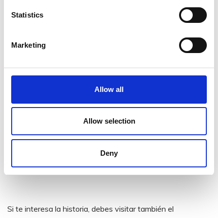
Statistics
Marketing
Allow all
Allow selection
Deny
El Castillo y Jardines de Johnstown
Si te interesa la historia, debes visitar también el