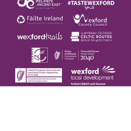
Copyright © 2026. Visit Wexford. All Rights Reserved |
Privacy Policy
|