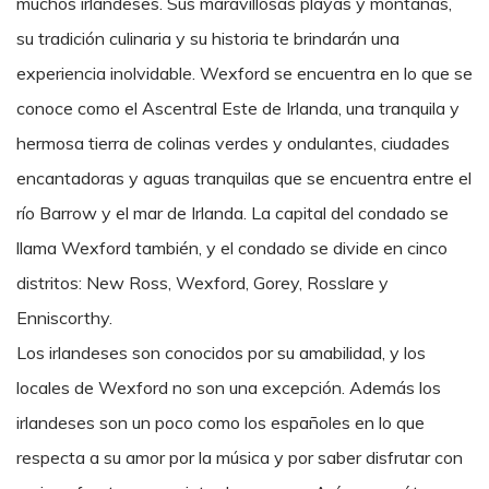
muchos irlandeses. Sus maravillosas playas y montañas,
su tradición culinaria y su historia te brindarán una
experiencia inolvidable. Wexford se encuentra en lo que se
conoce como el Ascentral Este de Irlanda, una tranquila y
hermosa tierra de colinas verdes y ondulantes, ciudades
encantadoras y aguas tranquilas que se encuentra entre el
río Barrow y el mar de Irlanda. La capital del condado se
llama Wexford también, y el condado se divide en cinco
distritos: New Ross, Wexford, Gorey, Rosslare y
Enniscorthy.
Los irlandeses son conocidos por su amabilidad, y los
locales de Wexford no son una excepción. Además los
irlandeses son un poco como los espa
ñ
oles en lo que
respecta a su amor por la música y por saber disfrutar con